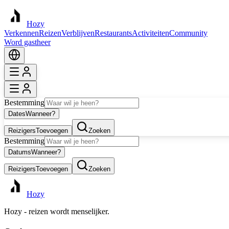
Hozy
Verkennen
Reizen
Verblijven
Restaurants
Activiteiten
Community
Word gastheer
Bestemming
Dates
Wanneer?
Reizigers
Toevoegen
Zoeken
Bestemming
Datums
Wanneer?
Reizigers
Toevoegen
Zoeken
Hozy
Hozy - reizen wordt menselijker.