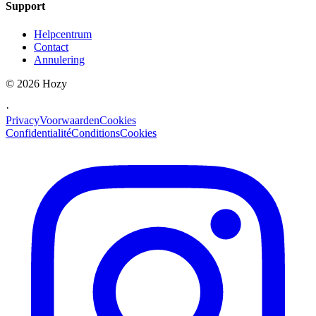
Support
Helpcentrum
Contact
Annulering
©
2026
Hozy
·
Privacy
Voorwaarden
Cookies
Confidentialité
Conditions
Cookies