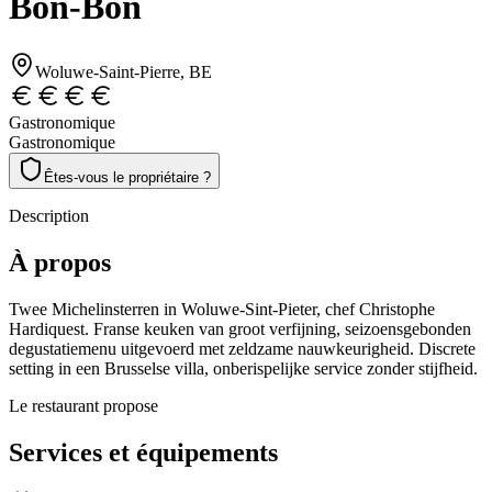
Bon-Bon
Woluwe-Saint-Pierre
, BE
Gastronomique
Gastronomique
Êtes-vous le propriétaire ?
Description
À propos
Twee Michelinsterren in Woluwe-Sint-Pieter, chef Christophe
Hardiquest. Franse keuken van groot verfijning, seizoensgebonden
degustatiemenu uitgevoerd met zeldzame nauwkeurigheid. Discrete
setting in een Brusselse villa, onberispelijke service zonder stijfheid.
Le restaurant propose
Services et équipements