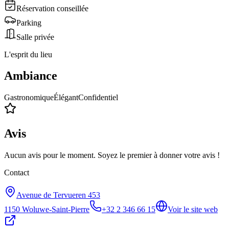
Réservation conseillée
Parking
Salle privée
L'esprit du lieu
Ambiance
Gastronomique
Élégant
Confidentiel
Avis
Aucun avis pour le moment. Soyez le premier à donner votre avis !
Contact
Avenue de Tervueren 453
1150
Woluwe-Saint-Pierre
+32 2 346 66 15
Voir le site web