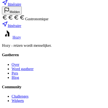
Itinéraire
Melden
Gastronomique
Itinéraire
Hozy
Hozy - reizen wordt menselijker.
Gastheren
Over
Word gastheer
Pers
Blog
Community
Challenges
Widgets