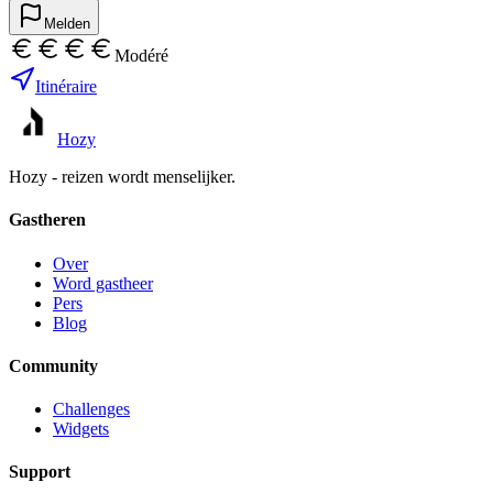
Melden
Modéré
Itinéraire
Hozy
Hozy - reizen wordt menselijker.
Gastheren
Over
Word gastheer
Pers
Blog
Community
Challenges
Widgets
Support