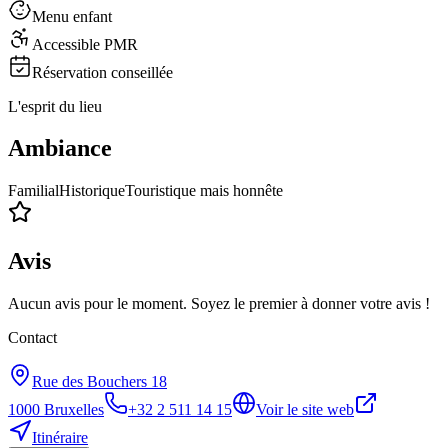
Menu enfant
Accessible PMR
Réservation conseillée
L'esprit du lieu
Ambiance
Familial
Historique
Touristique mais honnête
Avis
Aucun avis pour le moment. Soyez le premier à donner votre avis !
Contact
Rue des Bouchers 18
1000
Bruxelles
+32 2 511 14 15
Voir le site web
Itinéraire