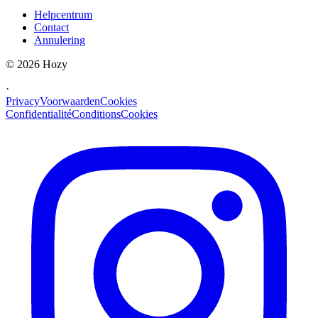
Helpcentrum
Contact
Annulering
©
2026
Hozy
·
Privacy
Voorwaarden
Cookies
Confidentialité
Conditions
Cookies