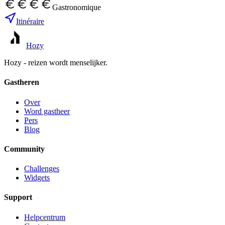
Gastronomique
Itinéraire
Hozy
Hozy - reizen wordt menselijker.
Gastheren
Over
Word gastheer
Pers
Blog
Community
Challenges
Widgets
Support
Helpcentrum