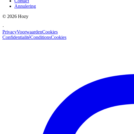
Contact
Annulering
©
2026
Hozy
·
Privacy
Voorwaarden
Cookies
Confidentialité
Conditions
Cookies