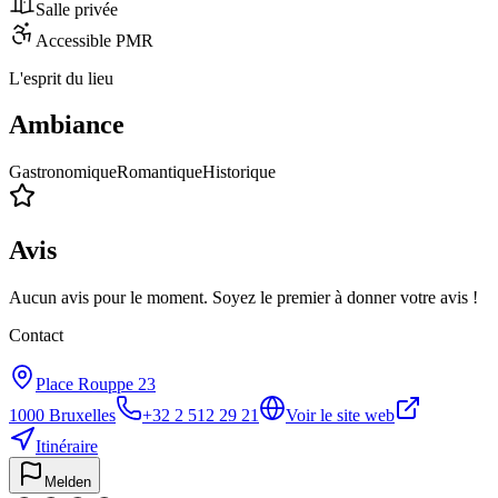
Salle privée
Accessible PMR
L'esprit du lieu
Ambiance
Gastronomique
Romantique
Historique
Avis
Aucun avis pour le moment. Soyez le premier à donner votre avis !
Contact
Place Rouppe 23
1000
Bruxelles
+32 2 512 29 21
Voir le site web
Itinéraire
Melden