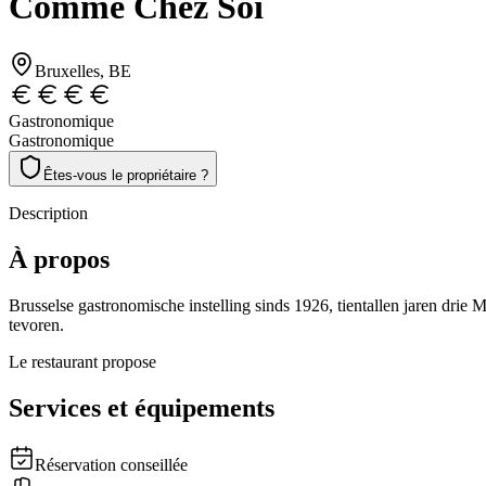
Comme Chez Soi
Bruxelles
, BE
Gastronomique
Gastronomique
Êtes-vous le propriétaire ?
Description
À propos
Brusselse gastronomische instelling sinds 1926, tientallen jaren drie
tevoren.
Le restaurant propose
Services et équipements
Réservation conseillée