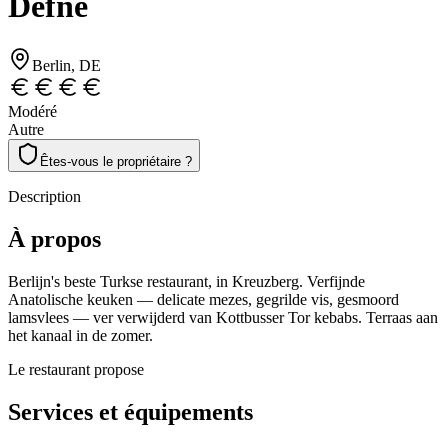
Defne
Berlin
, DE
Modéré
Autre
Êtes-vous le propriétaire ?
Description
À propos
Berlijn's beste Turkse restaurant, in Kreuzberg. Verfijnde
Anatolische keuken — delicate mezes, gegrilde vis, gesmoord
lamsvlees — ver verwijderd van Kottbusser Tor kebabs. Terraas aan
het kanaal in de zomer.
Le restaurant propose
Services et équipements