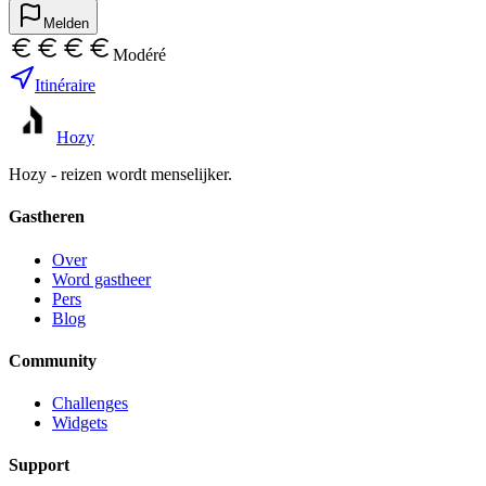
Melden
Modéré
Itinéraire
Hozy
Hozy - reizen wordt menselijker.
Gastheren
Over
Word gastheer
Pers
Blog
Community
Challenges
Widgets
Support