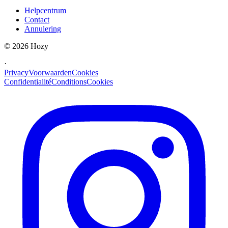
Helpcentrum
Contact
Annulering
©
2026
Hozy
·
Privacy
Voorwaarden
Cookies
Confidentialité
Conditions
Cookies