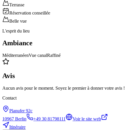
Terrasse
Réservation conseillée
Belle vue
L'esprit du lieu
Ambiance
Méditerranéen
Vue canal
Raffiné
Avis
Aucun avis pour le moment. Soyez le premier à donner votre avis !
Contact
Planufer 92c
10967
Berlin
+49 30 81798111
Voir le site web
Itinéraire