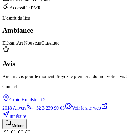
Accessible PMR
L'esprit du lieu
Ambiance
Élégant
Art Nouveau
Classique
Avis
Aucun avis pour le moment. Soyez le premier à donner votre avis !
Contact
Grote Hondstraat 2
2018
Anvers
+32 3 239 90 03
Voir le site web
Itinéraire
Melden