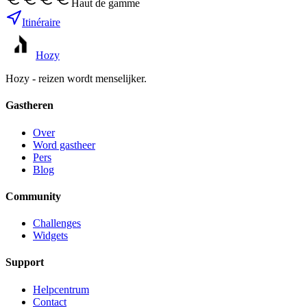
Haut de gamme
Itinéraire
Hozy
Hozy - reizen wordt menselijker.
Gastheren
Over
Word gastheer
Pers
Blog
Community
Challenges
Widgets
Support
Helpcentrum
Contact