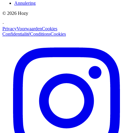
Annulering
©
2026
Hozy
·
Privacy
Voorwaarden
Cookies
Confidentialité
Conditions
Cookies