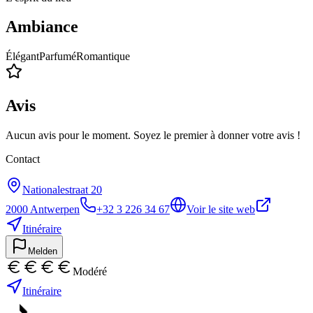
Ambiance
Élégant
Parfumé
Romantique
Avis
Aucun avis pour le moment. Soyez le premier à donner votre avis !
Contact
Nationalestraat 20
2000
Antwerpen
+32 3 226 34 67
Voir le site web
Itinéraire
Melden
Modéré
Itinéraire