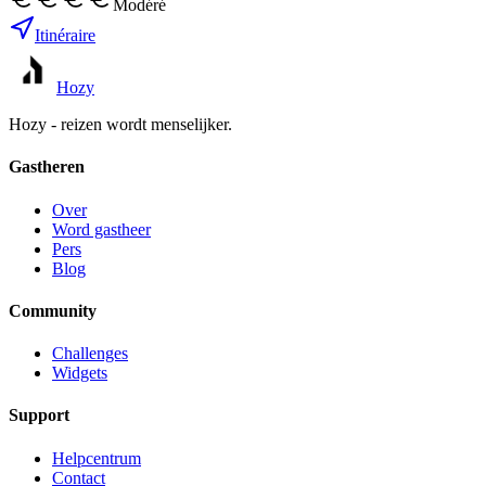
Modéré
Itinéraire
Hozy
Hozy - reizen wordt menselijker.
Gastheren
Over
Word gastheer
Pers
Blog
Community
Challenges
Widgets
Support
Helpcentrum
Contact