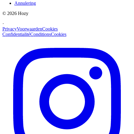
Annulering
©
2026
Hozy
·
Privacy
Voorwaarden
Cookies
Confidentialité
Conditions
Cookies