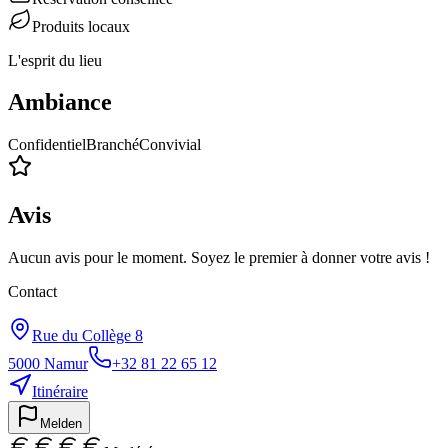
Produits locaux
L'esprit du lieu
Ambiance
Confidentiel
Branché
Convivial
Avis
Aucun avis pour le moment. Soyez le premier à donner votre avis !
Contact
Rue du Collège 8
5000
Namur
+32 81 22 65 12
Itinéraire
Melden