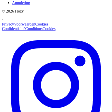
Annulering
©
2026
Hozy
·
Privacy
Voorwaarden
Cookies
Confidentialité
Conditions
Cookies