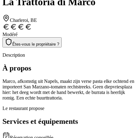
La Trattoria di Marco
Charleroi
, BE
Modéré
Êtes-vous le propriétaire ?
Description
À propos
Marco, afkomstig uit Napels, maakt zijn verse pasta elke ochtend en
importeert San Marzano-tomaten rechtstreeks. Geen diepvriesplaza
hier: het deeg wordt met de hand bewerkt, de burrata is heerlijk
romig. Een echte buurttrattoria.
Le restaurant propose
Services et équipements
Réservation conseillée