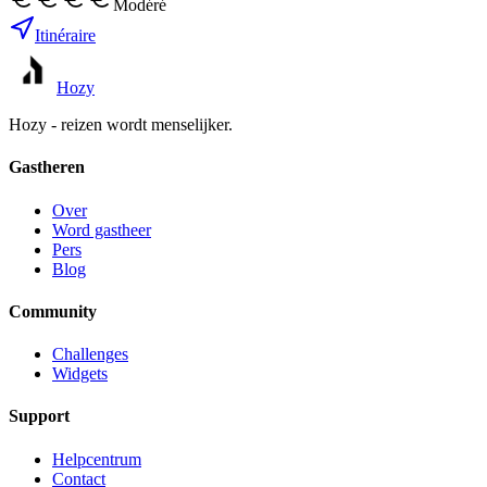
Modéré
Itinéraire
Hozy
Hozy - reizen wordt menselijker.
Gastheren
Over
Word gastheer
Pers
Blog
Community
Challenges
Widgets
Support
Helpcentrum
Contact