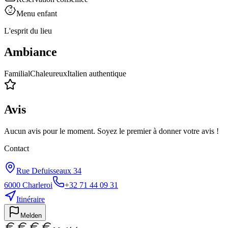
Menu enfant
L'esprit du lieu
Ambiance
Familial
Chaleureux
Italien authentique
Avis
Aucun avis pour le moment. Soyez le premier à donner votre avis !
Contact
Rue Defuisseaux 34
6000
Charleroi
+32 71 44 09 31
Itinéraire
Melden