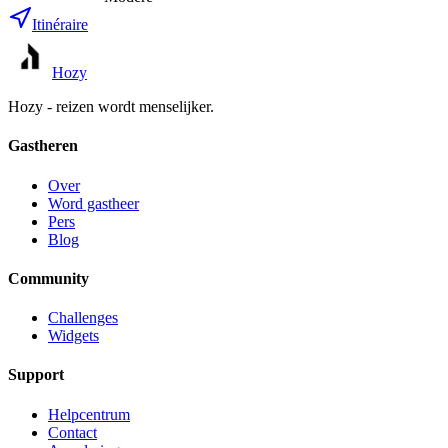
Itinéraire
Hozy
Hozy - reizen wordt menselijker.
Gastheren
Over
Word gastheer
Pers
Blog
Community
Challenges
Widgets
Support
Helpcentrum
Contact