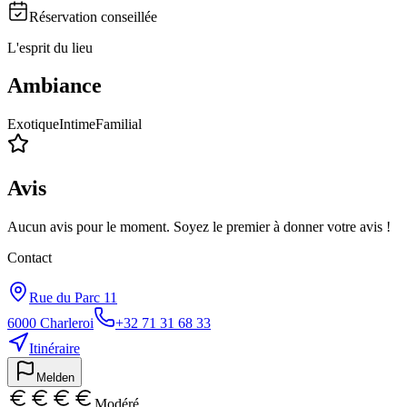
Réservation conseillée
L'esprit du lieu
Ambiance
Exotique
Intime
Familial
Avis
Aucun avis pour le moment. Soyez le premier à donner votre avis !
Contact
Rue du Parc 11
6000
Charleroi
+32 71 31 68 33
Itinéraire
Melden
Modéré