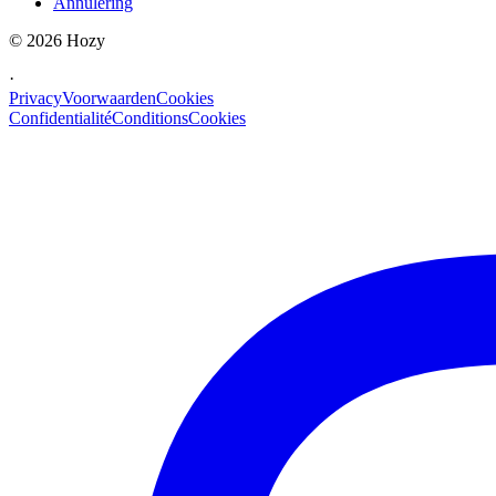
Annulering
©
2026
Hozy
·
Privacy
Voorwaarden
Cookies
Confidentialité
Conditions
Cookies