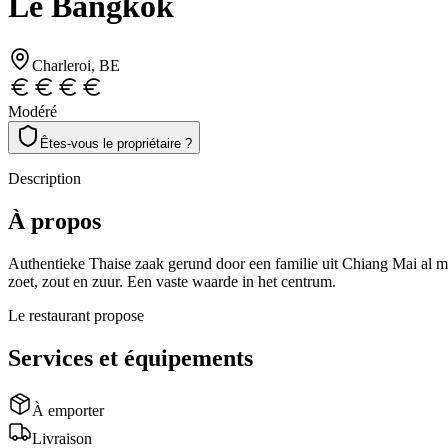
Le Bangkok
Charleroi
, BE
Modéré
Êtes-vous le propriétaire ?
Description
À propos
Authentieke Thaise zaak gerund door een familie uit Chiang Mai al mee
zoet, zout en zuur. Een vaste waarde in het centrum.
Le restaurant propose
Services et équipements
À emporter
Livraison