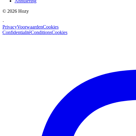
Annulering
©
2026
Hozy
·
Privacy
Voorwaarden
Cookies
Confidentialité
Conditions
Cookies