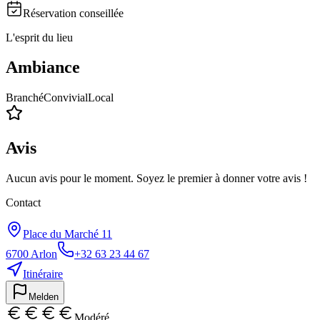
Réservation conseillée
L'esprit du lieu
Ambiance
Branché
Convivial
Local
Avis
Aucun avis pour le moment. Soyez le premier à donner votre avis !
Contact
Place du Marché 11
6700
Arlon
+32 63 23 44 67
Itinéraire
Melden
Modéré