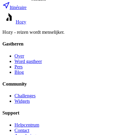
Itinéraire
Hozy
Hozy - reizen wordt menselijker.
Gastheren
Over
Word gastheer
Pers
Blog
Community
Challenges
Widgets
Support
Helpcentrum
Contact