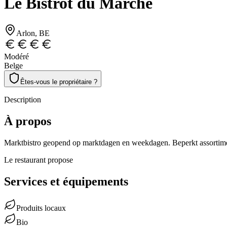
Le Bistrot du Marché
Arlon
, BE
Modéré
Belge
Êtes-vous le propriétaire ?
Description
À propos
Marktbistro geopend op marktdagen en weekdagen. Beperkt assortime
Le restaurant propose
Services et équipements
Produits locaux
Bio