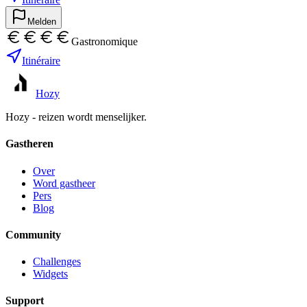
Melden
Gastronomique
Itinéraire
Hozy
Hozy - reizen wordt menselijker.
Gastheren
Over
Word gastheer
Pers
Blog
Community
Challenges
Widgets
Support