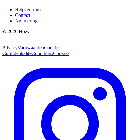
Helpcentrum
Contact
Annulering
©
2026
Hozy
·
Privacy
Voorwaarden
Cookies
Confidentialité
Conditions
Cookies