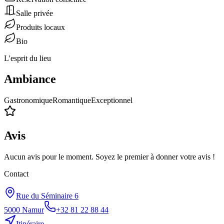
Salle privée
Produits locaux
Bio
L'esprit du lieu
Ambiance
Gastronomique
Romantique
Exceptionnel
Avis
Aucun avis pour le moment. Soyez le premier à donner votre avis !
Contact
Rue du Séminaire 6
5000
Namur
+32 81 22 88 44
Itinéraire