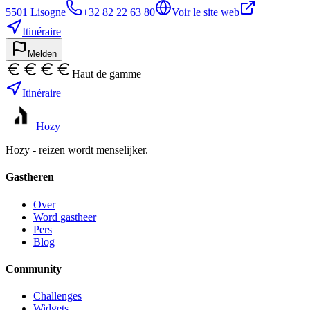
5501
Lisogne
+32 82 22 63 80
Voir le site web
Itinéraire
Melden
Haut de gamme
Itinéraire
Hozy
Hozy - reizen wordt menselijker.
Gastheren
Over
Word gastheer
Pers
Blog
Community
Challenges
Widgets