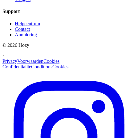
Support
Helpcentrum
Contact
Annulering
©
2026
Hozy
·
Privacy
Voorwaarden
Cookies
Confidentialité
Conditions
Cookies