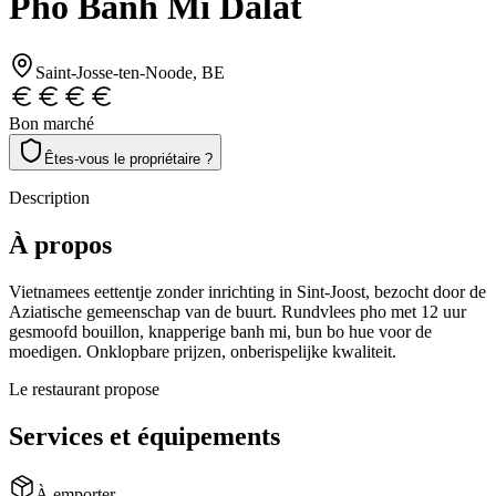
Pho Banh Mi Dalat
Saint-Josse-ten-Noode
, BE
Bon marché
Êtes-vous le propriétaire ?
Description
À propos
Vietnamees eettentje zonder inrichting in Sint-Joost, bezocht door de
Aziatische gemeenschap van de buurt. Rundvlees pho met 12 uur
gesmoofd bouillon, knapperige banh mi, bun bo hue voor de
moedigen. Onklopbare prijzen, onberispelijke kwaliteit.
Le restaurant propose
Services et équipements
À emporter