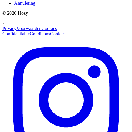
Annulering
©
2026
Hozy
·
Privacy
Voorwaarden
Cookies
Confidentialité
Conditions
Cookies