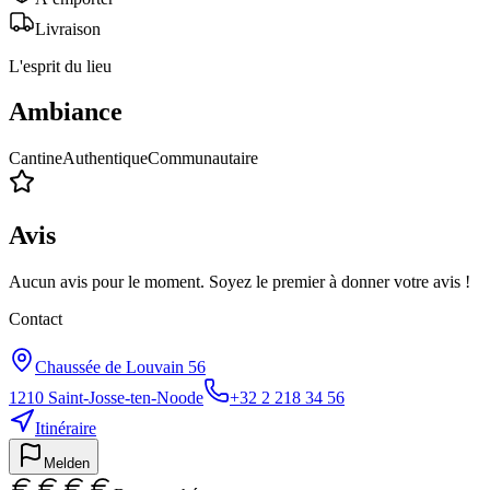
Livraison
L'esprit du lieu
Ambiance
Cantine
Authentique
Communautaire
Avis
Aucun avis pour le moment. Soyez le premier à donner votre avis !
Contact
Chaussée de Louvain 56
1210
Saint-Josse-ten-Noode
+32 2 218 34 56
Itinéraire
Melden