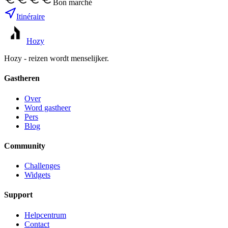
Bon marché
Itinéraire
Hozy
Hozy - reizen wordt menselijker.
Gastheren
Over
Word gastheer
Pers
Blog
Community
Challenges
Widgets
Support
Helpcentrum
Contact