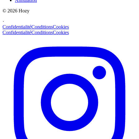
Annulation
©
2026
Hozy
·
Confidentialité
Conditions
Cookies
Confidentialité
Conditions
Cookies