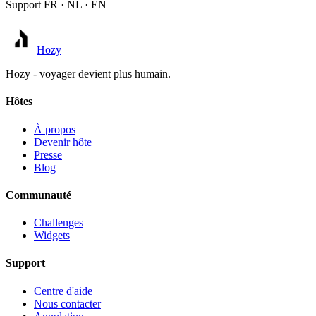
Support FR · NL · EN
Hozy
Hozy - voyager devient plus humain.
Hôtes
À propos
Devenir hôte
Presse
Blog
Communauté
Challenges
Widgets
Support
Centre d'aide
Nous contacter