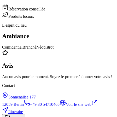
Réservation conseillée
Produits locaux
L'esprit du lieu
Ambiance
Confidentiel
Branché
Néobistrot
Avis
Aucun avis pour le moment. Soyez le premier à donner votre avis !
Contact
Sonnenallee 177
12059
Berlin
+49 30 54710465
Voir le site web
Itinéraire