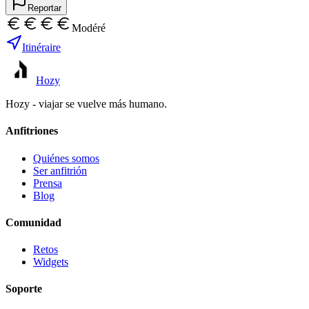
Reportar
Modéré
Itinéraire
Hozy
Hozy - viajar se vuelve más humano.
Anfitriones
Quiénes somos
Ser anfitrión
Prensa
Blog
Comunidad
Retos
Widgets
Soporte