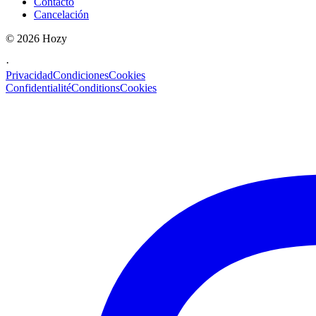
Contacto
Cancelación
©
2026
Hozy
·
Privacidad
Condiciones
Cookies
Confidentialité
Conditions
Cookies