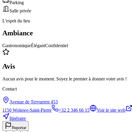
Parking
Salle privée
L'esprit du lieu
Ambiance
Gastronomique
Élégant
Confidentiel
Avis
Aucun avis pour le moment. Soyez le premier à donner votre avis !
Contact
Avenue de Tervueren 453
1150
Woluwe-Saint-Pierre
+32 2 346 66 15
Voir le site web
Itinéraire
Reportar