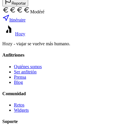
Reportar
Modéré
Itinéraire
Hozy
Hozy - viajar se vuelve más humano.
Anfitriones
Quiénes somos
Ser anfitrión
Prensa
Blog
Comunidad
Retos
Widgets
Soporte