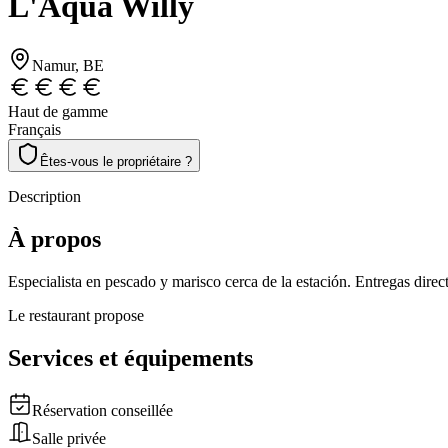
L'Aqua Willy
Namur
, BE
Haut de gamme
Français
Êtes-vous le propriétaire ?
Description
À propos
Especialista en pescado y marisco cerca de la estación. Entregas dire
Le restaurant propose
Services et équipements
Réservation conseillée
Salle privée