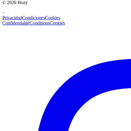
©
2026
Hozy
·
Privacidad
Condiciones
Cookies
Confidentialité
Conditions
Cookies