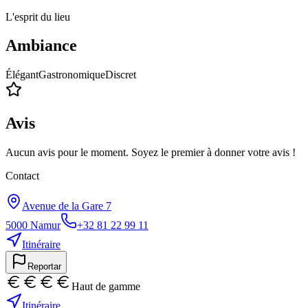
L'esprit du lieu
Ambiance
Élégant
Gastronomique
Discret
Avis
Aucun avis pour le moment. Soyez le premier à donner votre avis !
Contact
Avenue de la Gare 7
5000
Namur
+32 81 22 99 11
Itinéraire
Reportar
Haut de gamme
Itinéraire