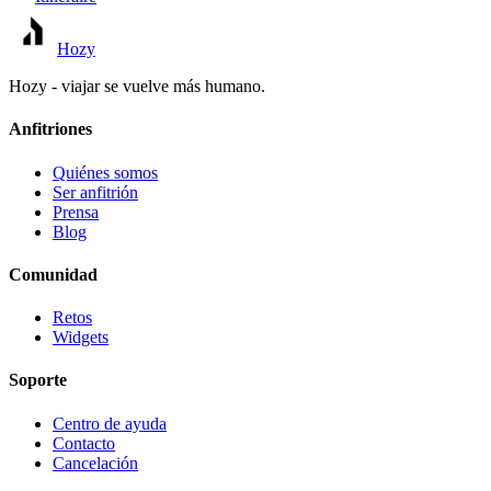
Hozy
Hozy - viajar se vuelve más humano.
Anfitriones
Quiénes somos
Ser anfitrión
Prensa
Blog
Comunidad
Retos
Widgets
Soporte
Centro de ayuda
Contacto
Cancelación