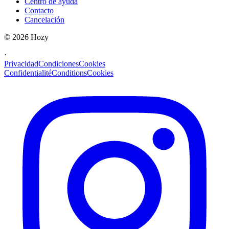
Centro de ayuda
Contacto
Cancelación
©
2026
Hozy
·
Privacidad
Condiciones
Cookies
Confidentialité
Conditions
Cookies