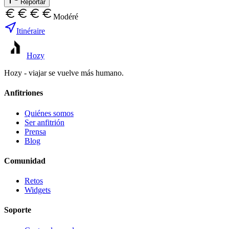
Reportar
Modéré
Itinéraire
Hozy
Hozy - viajar se vuelve más humano.
Anfitriones
Quiénes somos
Ser anfitrión
Prensa
Blog
Comunidad
Retos
Widgets
Soporte