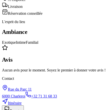
Livraison
Réservation conseillée
L'esprit du lieu
Ambiance
Exotique
Intime
Familial
Avis
Aucun avis pour le moment. Soyez le premier à donner votre avis !
Contact
Rue du Parc 11
6000
Charleroi
+32 71 31 68 33
Itinéraire