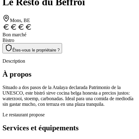
Le Resto du Beffroi
Mons
, BE
Bon marché
Bistro
Êtes-vous le propriétaire ?
Description
À propos
Situado a dos pasos de la Atalaya declarada Patrimonio de la
UNESCO, este bistró sirve cocina belga honesta a precios justos:
waterzooi, stoemp, carbonadas. Ideal para una comida de mediodía
sin gastar mucho, con terraza en una plaza tranquila.
Le restaurant propose
Services et équipements