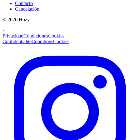
Contacto
Cancelación
©
2026
Hozy
·
Privacidad
Condiciones
Cookies
Confidentialité
Conditions
Cookies