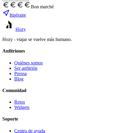
Bon marché
Itinéraire
Hozy
Hozy - viajar se vuelve más humano.
Anfitriones
Quiénes somos
Ser anfitrión
Prensa
Blog
Comunidad
Retos
Widgets
Soporte
Centro de ayuda