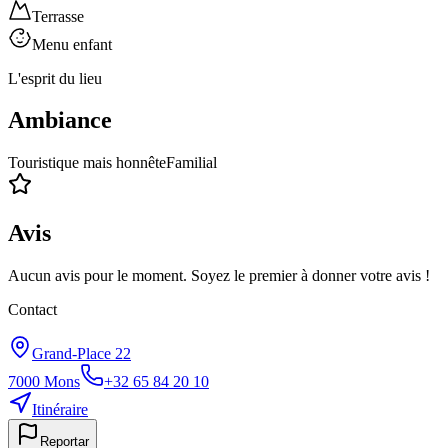
Terrasse
Menu enfant
L'esprit du lieu
Ambiance
Touristique mais honnête
Familial
Avis
Aucun avis pour le moment. Soyez le premier à donner votre avis !
Contact
Grand-Place 22
7000
Mons
+32 65 84 20 10
Itinéraire
Reportar