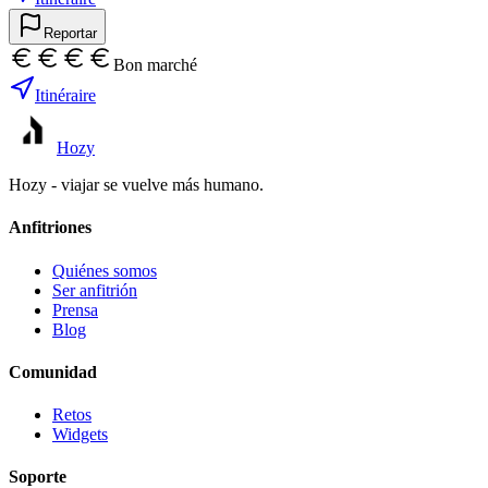
Reportar
Bon marché
Itinéraire
Hozy
Hozy - viajar se vuelve más humano.
Anfitriones
Quiénes somos
Ser anfitrión
Prensa
Blog
Comunidad
Retos
Widgets
Soporte