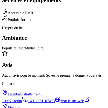
Services et équipements
Accessible PMR
Produits locaux
L'esprit du lieu
Ambiance
Populaire
Festif
Multiculturel
Avis
Aucun avis pour le moment. Soyez le premier à donner votre avis !
Contact
Eisenbahnstraße 42-43
10997
Berlin
+49 30 61107473
Voir le site web
Itinéraire