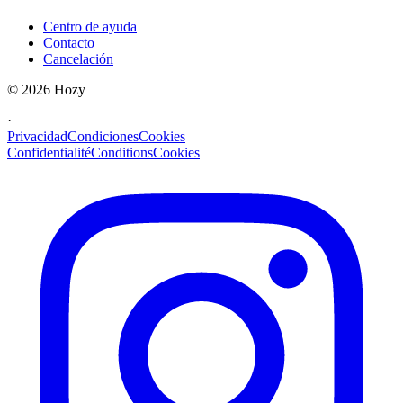
Centro de ayuda
Contacto
Cancelación
©
2026
Hozy
·
Privacidad
Condiciones
Cookies
Confidentialité
Conditions
Cookies