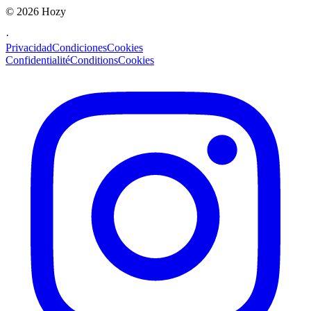
©
2026
Hozy
·
Privacidad
Condiciones
Cookies
Confidentialité
Conditions
Cookies