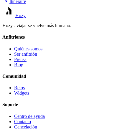
Itinéraire
Hozy
Hozy - viajar se vuelve más humano.
Anfitriones
Quiénes somos
Ser anfitrión
Prensa
Blog
Comunidad
Retos
Widgets
Soporte
Centro de ayuda
Contacto
Cancelación