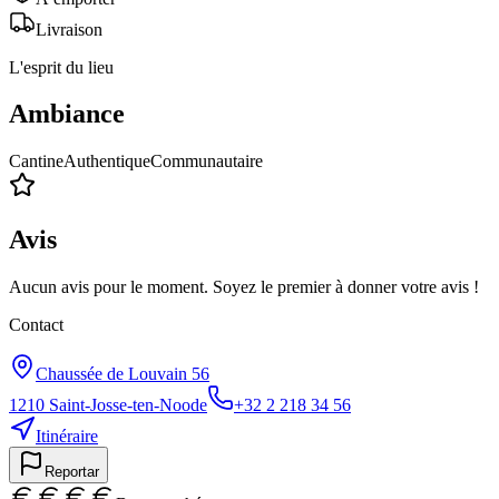
Livraison
L'esprit du lieu
Ambiance
Cantine
Authentique
Communautaire
Avis
Aucun avis pour le moment. Soyez le premier à donner votre avis !
Contact
Chaussée de Louvain 56
1210
Saint-Josse-ten-Noode
+32 2 218 34 56
Itinéraire
Reportar