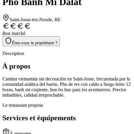
Pho Banh Mi Dalat
Saint-Josse-ten-Noode
, BE
Bon marché
Êtes-vous le propriétaire ?
Description
À propos
Cantina vietnamita sin decoración en Saint-Josse, frecuentada por la
comunidad asiática del barrio. Pho de res con caldo a fuego lento 12
horas, banh mi crujiente, bun bo hue para los aventureros. Precios
imbatibles, calidad irreprochable.
Le restaurant propose
Services et équipements
À emporter