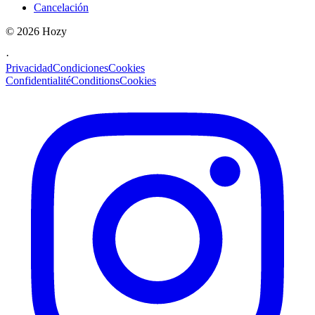
Cancelación
©
2026
Hozy
·
Privacidad
Condiciones
Cookies
Confidentialité
Conditions
Cookies