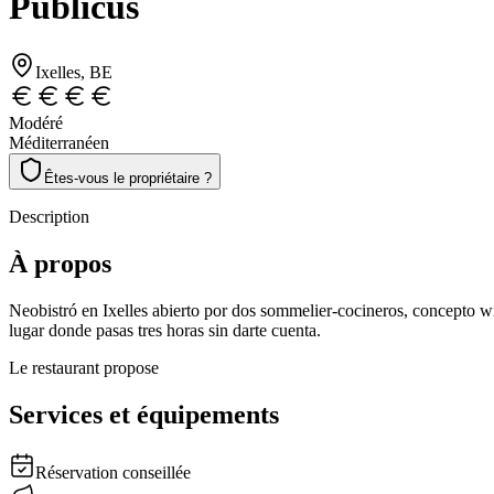
Publicus
Ixelles
, BE
Modéré
Méditerranéen
Êtes-vous le propriétaire ?
Description
À propos
Neobistró en Ixelles abierto por dos sommelier-cocineros, concepto win
lugar donde pasas tres horas sin darte cuenta.
Le restaurant propose
Services et équipements
Réservation conseillée