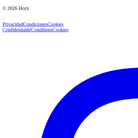
©
2026
Hozy
·
Privacidad
Condiciones
Cookies
Confidentialité
Conditions
Cookies