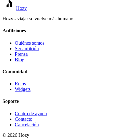
Hozy
Hozy - viajar se vuelve más humano.
Anfitriones
Quiénes somos
Ser anfitrión
Prensa
Blog
Comunidad
Retos
Widgets
Soporte
Centro de ayuda
Contacto
Cancelación
©
2026
Hozy