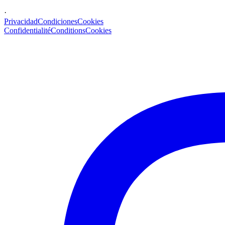
·
Privacidad
Condiciones
Cookies
Confidentialité
Conditions
Cookies