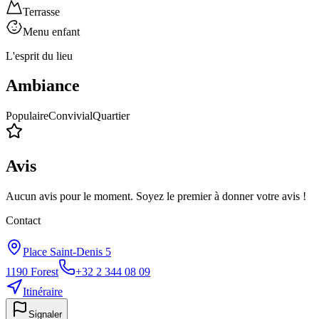
Terrasse
Menu enfant
L'esprit du lieu
Ambiance
Populaire
Convivial
Quartier
Avis
Aucun avis pour le moment. Soyez le premier à donner votre avis !
Contact
Place Saint-Denis 5
1190
Forest
+32 2 344 08 09
Itinéraire
Signaler