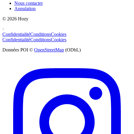
Nous contacter
Annulation
©
2026
Hozy
·
Confidentialité
Conditions
Cookies
Confidentialité
Conditions
Cookies
Données POI ©
OpenStreetMap
(ODbL)