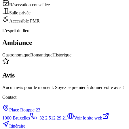
Réservation conseillée
Salle privée
Accessible PMR
L'esprit du lieu
Ambiance
Gastronomique
Romantique
Historique
Avis
Aucun avis pour le moment. Soyez le premier à donner votre avis !
Contact
Place Rouppe 23
1000
Bruxelles
+32 2 512 29 21
Voir le site web
Itinéraire