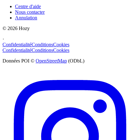
Centre d'aide
Nous contacter
Annulation
©
2026
Hozy
·
Confidentialité
Conditions
Cookies
Confidentialité
Conditions
Cookies
Données POI ©
OpenStreetMap
(ODbL)