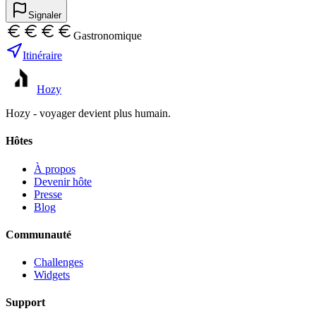
Signaler
Gastronomique
Itinéraire
Hozy
Hozy - voyager devient plus humain.
Hôtes
À propos
Devenir hôte
Presse
Blog
Communauté
Challenges
Widgets
Support