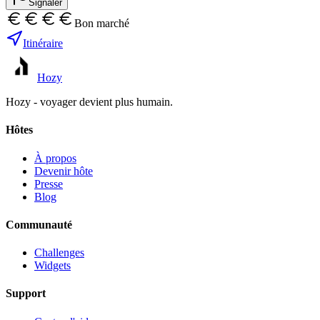
Signaler
Bon marché
Itinéraire
Hozy
Hozy - voyager devient plus humain.
Hôtes
À propos
Devenir hôte
Presse
Blog
Communauté
Challenges
Widgets
Support