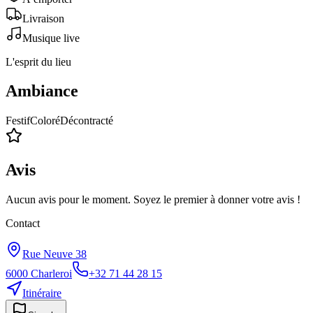
Livraison
Musique live
L'esprit du lieu
Ambiance
Festif
Coloré
Décontracté
Avis
Aucun avis pour le moment. Soyez le premier à donner votre avis !
Contact
Rue Neuve 38
6000
Charleroi
+32 71 44 28 15
Itinéraire