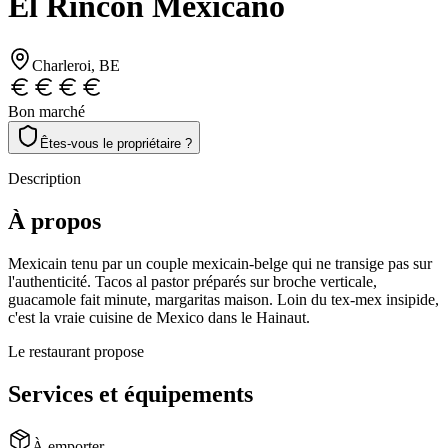
El Rincón Mexicano
Charleroi
, BE
Bon marché
Êtes-vous le propriétaire ?
Description
À propos
Mexicain tenu par un couple mexicain-belge qui ne transige pas sur
l'authenticité. Tacos al pastor préparés sur broche verticale,
guacamole fait minute, margaritas maison. Loin du tex-mex insipide,
c'est la vraie cuisine de Mexico dans le Hainaut.
Le restaurant propose
Services et équipements
À emporter