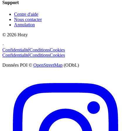
Support
Centre d'aide
Nous contacter
Annulation
©
2026
Hozy
·
Confidentialité
Conditions
Cookies
Confidentialité
Conditions
Cookies
Données POI ©
OpenStreetMap
(ODbL)