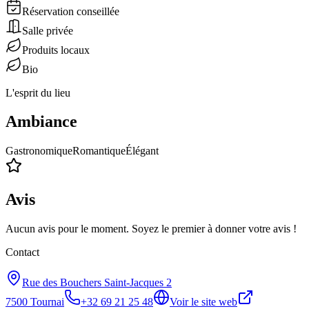
Réservation conseillée
Salle privée
Produits locaux
Bio
L'esprit du lieu
Ambiance
Gastronomique
Romantique
Élégant
Avis
Aucun avis pour le moment. Soyez le premier à donner votre avis !
Contact
Rue des Bouchers Saint-Jacques 2
7500
Tournai
+32 69 21 25 48
Voir le site web