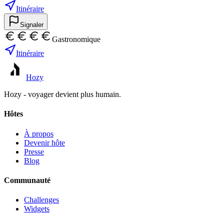
Itinéraire
Signaler
Gastronomique
Itinéraire
Hozy
Hozy - voyager devient plus humain.
Hôtes
À propos
Devenir hôte
Presse
Blog
Communauté
Challenges
Widgets