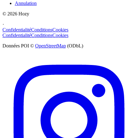
Annulation
©
2026
Hozy
·
Confidentialité
Conditions
Cookies
Confidentialité
Conditions
Cookies
Données POI ©
OpenStreetMap
(ODbL)