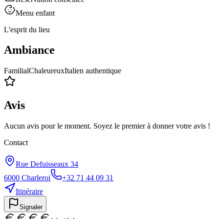
Menu enfant
L'esprit du lieu
Ambiance
Familial
Chaleureux
Italien authentique
Avis
Aucun avis pour le moment. Soyez le premier à donner votre avis !
Contact
Rue Defuisseaux 34
6000
Charleroi
+32 71 44 09 31
Itinéraire
Signaler