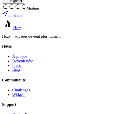
Signaler
Modéré
Itinéraire
Hozy
Hozy - voyager devient plus humain.
Hôtes
À propos
Devenir hôte
Presse
Blog
Communauté
Challenges
Widgets
Support