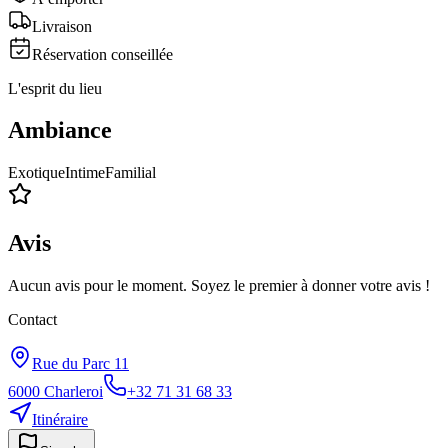
Livraison
Réservation conseillée
L'esprit du lieu
Ambiance
Exotique
Intime
Familial
Avis
Aucun avis pour le moment. Soyez le premier à donner votre avis !
Contact
Rue du Parc 11
6000
Charleroi
+32 71 31 68 33
Itinéraire