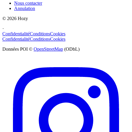
Nous contacter
Annulation
©
2026
Hozy
·
Confidentialité
Conditions
Cookies
Confidentialité
Conditions
Cookies
Données POI ©
OpenStreetMap
(ODbL)