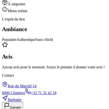
À emporter
Menu enfant
L'esprit du lieu
Ambiance
Populaire
Authentique
Sans chichi
Avis
Aucun avis pour le moment. Soyez le premier à donner votre avis !
Contact
Rue du Marché 14
6000
Charleroi
+32 71 31 42 18
Itinéraire
Signaler