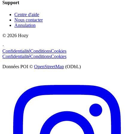
Support
Centre d'aide
Nous contacter
Annulation
©
2026
Hozy
·
Confidentialité
Conditions
Cookies
Confidentialité
Conditions
Cookies
Données POI ©
OpenStreetMap
(ODbL)