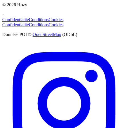
©
2026
Hozy
·
Confidentialité
Conditions
Cookies
Confidentialité
Conditions
Cookies
Données POI ©
OpenStreetMap
(ODbL)