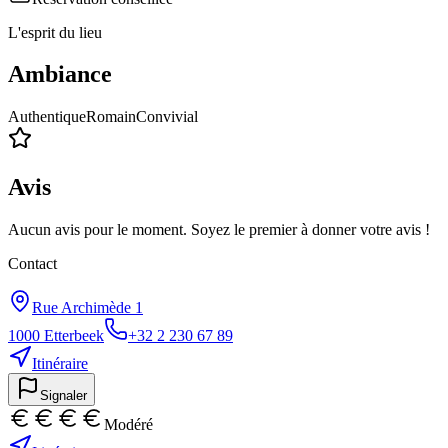
L'esprit du lieu
Ambiance
Authentique
Romain
Convivial
Avis
Aucun avis pour le moment. Soyez le premier à donner votre avis !
Contact
Rue Archimède 1
1000
Etterbeek
+32 2 230 67 89
Itinéraire
Signaler
Modéré