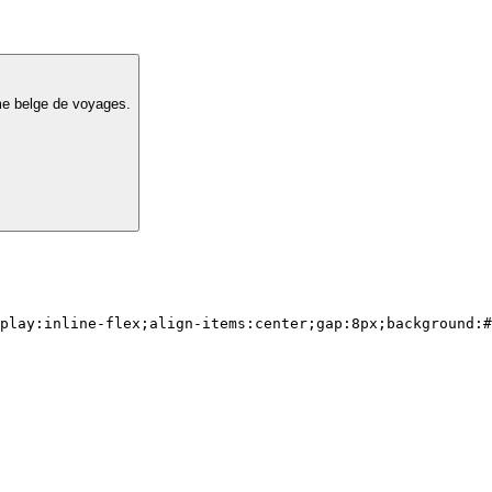
rme belge de voyages.
play:inline-flex;align-items:center;gap:8px;background:#