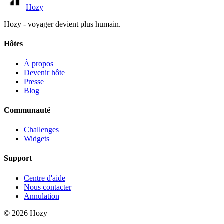
Hozy
Hozy - voyager devient plus humain.
Hôtes
À propos
Devenir hôte
Presse
Blog
Communauté
Challenges
Widgets
Support
Centre d'aide
Nous contacter
Annulation
©
2026
Hozy